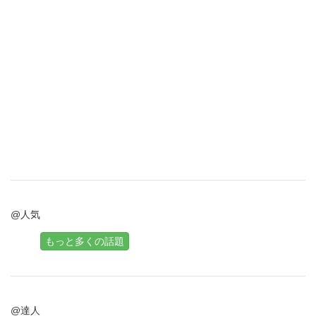
@人気
もっと多くの話題
@達人