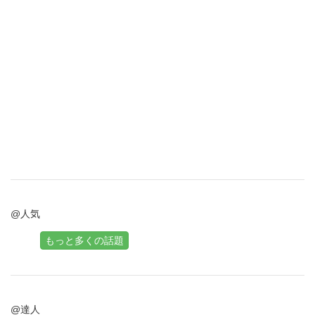
@人気
もっと多くの話題
@達人