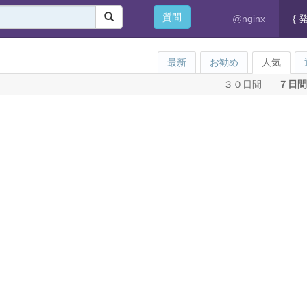
質問
@nginx
{ 
最新
お勧め
人気
３０日間
７日間