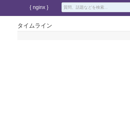
{ nginx }
タイムライン