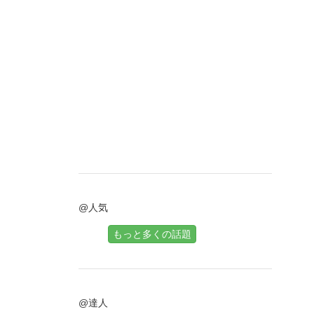
@人気
もっと多くの話題
@達人