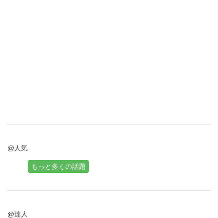
@人気
もっと多くの話題
@達人